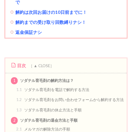
で
解約は次回お届けの10日前までに！
解約までの受け取り回数縛りナシ！
返金保証ナシ
目次
1
ソダテル育毛剤の解約方法は？
1.1
ソダテル育毛剤を電話で解約する方法
1.2
ソダテル育毛剤をお問い合わせフォームから解約する方法
1.3
ソダテル育毛剤の休止方法と手順
2
ソダテル育毛剤の退会方法と手順
2.1
メルマガの解除方法の手順