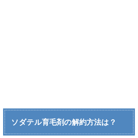
ソダテル育毛剤の解約方法は？