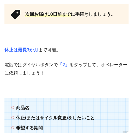
次回お届け10日前まで
に手続きしましょう。
休止は最長3か月
まで可能。
電話ではダイヤルボタンで
「2」
をタップして、オペレーター
に依頼しましょう！
商品名
休止(またはサイクル変更)をしたいこと
希望する期間