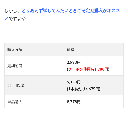
しかし、
とりあえず試してみたいときこそ定期購入がオスス
メ
ですよ◎
購入方法
価格
2,530円
定期初回
(
クーポン使用時1,980円
)
9,350円
2回目以降
(1本あたり4,675円)
単品購入
8,778円