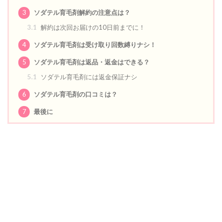
3
ソダテル育毛剤解約の注意点は？
3.1
解約は次回お届けの10日前までに！
4
ソダテル育毛剤は受け取り回数縛りナシ！
5
ソダテル育毛剤は返品・返金はできる？
5.1
ソダテル育毛剤には返金保証ナシ
6
ソダテル育毛剤の口コミは？
7
最後に