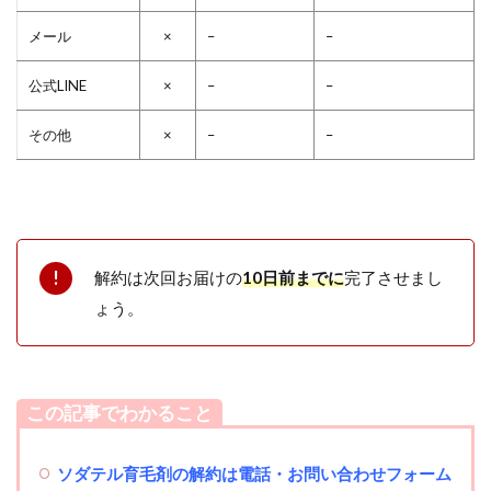
メール
×
–
–
公式LINE
×
–
–
その他
×
–
–
解約は次回お届けの
10日前までに
完了させまし
ょう。
この記事でわかること
ソダテル育毛剤の解約は電話・お問い合わせフォーム