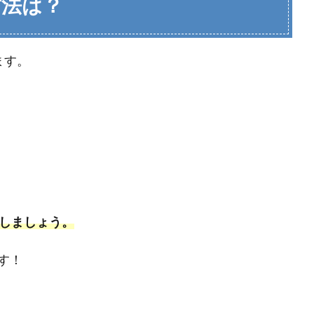
方法は？
ます。
きしましょう。
す！