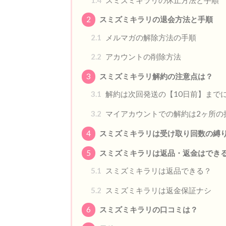
2
スミズミキラリの退会方法と手順
2.1
メルマガの解除方法の手順
2.2
アカウントの削除方法
3
スミズミキラリ解約の注意点は？
3.1
解約は次回発送の【10日前】まで
3.2
マイアカウントでの解約は2ヶ所の
4
スミズミキラリは受け取り回数の縛
5
スミズミキラリは返品・返金はでき
5.1
スミズミキラリは返品できる？
5.2
スミズミキラリは返金保証ナシ
6
スミズミキラリの口コミは？