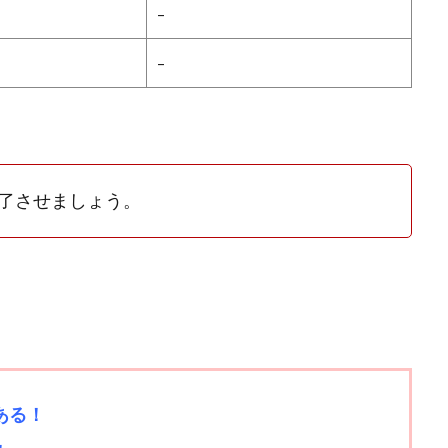
–
–
了させましょう。
ある！