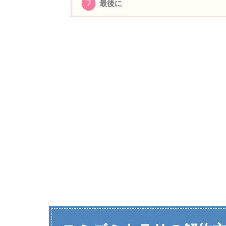
7
最後に