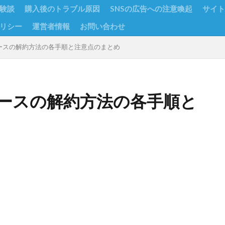
験談
購入後のトラブル原因
SNSの広告への注意喚起
サイト
リシー
運営者情報
お問い合わせ
ースの解約方法の各手順と注意点のまとめ
ースの解約方法の各手順と