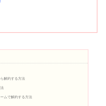
！
から解約する方法
方法
ォームで解約する方法