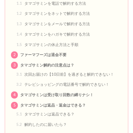
1.1
タマゴサミンを電話で解約する方法
1.2
タマゴサミンをネットで解約する方法
1.3
タマゴサミンをメールで解約する方法
1.4
タマゴサミンをハガキで解約する方法
1.5
タマゴサミンの休止方法と手順
2
ファーマフーズは退会不要
3
タマゴサミン解約の注意点は？
3.1
次回お届けの【10日前】を過ぎると解約できない！
3.2
テレビショッピングの電話番号で解約できない！
4
タマゴサミンは受け取り回数の縛りナシ！
5
タマゴサミンは返品・返金はできる？
5.1
タマゴサミンは返品できる？
5.2
解約したのに届いたら？