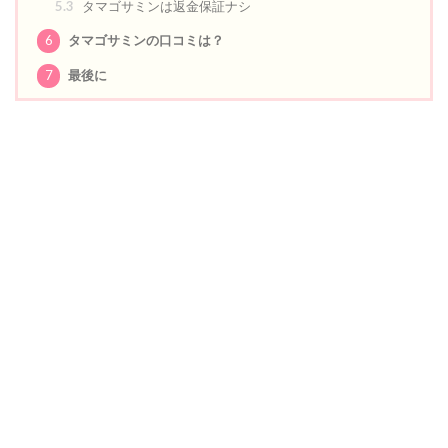
5.3
タマゴサミンは返金保証ナシ
6
タマゴサミンの口コミは？
7
最後に