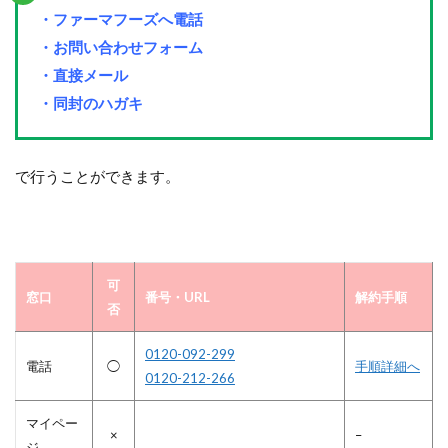
・ファーマフーズへ電話
・お問い合わせフォーム
・直接メール
・同封のハガキ
で行うことができます。
可
窓口
番号・URL
解約手順
否
0120-092-299
電話
◯
手順詳細へ
0120-212-266
マイペー
×
–
ジ