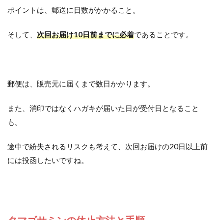
ポイントは、郵送に日数がかかること。
そして、
次回お届け10日前までに必着
であることです。
郵便は、販売元に届くまで数日かかります。
また、消印ではなくハガキが届いた日が受付日となること
も。
途中で紛失されるリスクも考えて、次回お届けの20日以上前
には投函したいですね。
タマゴサミンの休止方法と手順