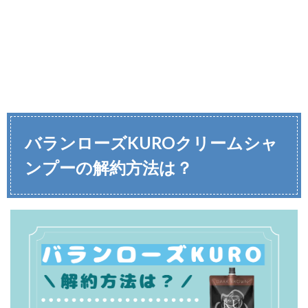
バランローズKUROクリームシャ
ンプーの解約方法は？