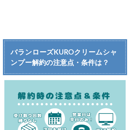
バランローズKUROクリームシャ
ンプー解約の注意点・条件は？