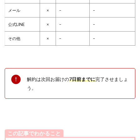
メール
×
–
–
公式LINE
×
–
–
その他
×
–
–
解約は次回お届けの
7日前までに
完了させましょ
う。
この記事でわかること