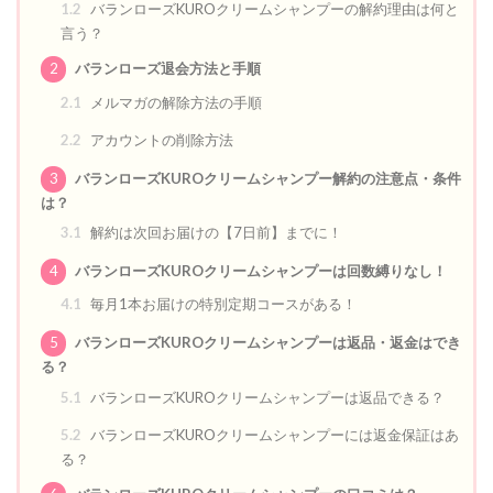
1.2
バランローズKUROクリームシャンプーの解約理由は何と
言う？
2
バランローズ退会方法と手順
2.1
メルマガの解除方法の手順
2.2
アカウントの削除方法
3
バランローズKUROクリームシャンプー解約の注意点・条件
は？
3.1
解約は次回お届けの【7日前】までに！
4
バランローズKUROクリームシャンプーは回数縛りなし！
4.1
毎月1本お届けの特別定期コースがある！
5
バランローズKUROクリームシャンプーは返品・返金はでき
る？
5.1
バランローズKUROクリームシャンプーは返品できる？
5.2
バランローズKUROクリームシャンプーには返金保証はあ
る？