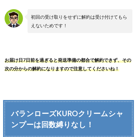
初回の受け取りをせずに解約は受け付けてもら
えないためです！
お届け日7日前を過ぎると発送準備の都合で解約できず、その
次の分からの解約になりますので注意してくださいね！
バランローズKUROクリームシャ
ンプーは回数縛りなし！