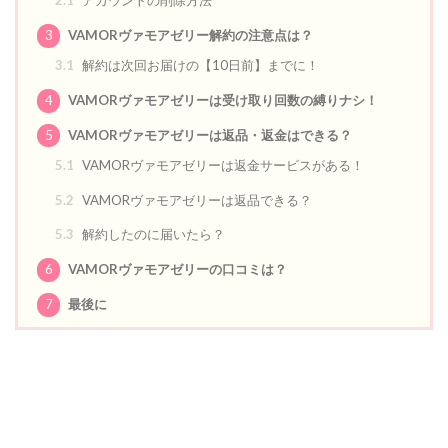
2.1
アカウントの削除方法
3
VAMORヴァモアゼリー解約の注意点は？
3.1
解約は次回お届けの【10日前】までに！
4
VAMORヴァモアゼリーは受け取り回数の縛りナシ！
5
VAMORヴァモアゼリーは返品・返金はできる？
5.1
VAMORヴァモアゼリーは返金サービスがある！
5.2
VAMORヴァモアゼリーは返品できる？
5.3
解約したのに届いたら？
6
VAMORヴァモアゼリーの口コミは？
7
最後に