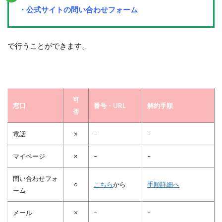
・公式サイトの問い合わせフォーム
で行うことができます。
可
窓口
番号・URL
解約手順
否
電話
×
–
–
マイページ
×
–
–
問い合わせフォ
○
こちら
から
手順詳細へ
ーム
メール
×
–
–