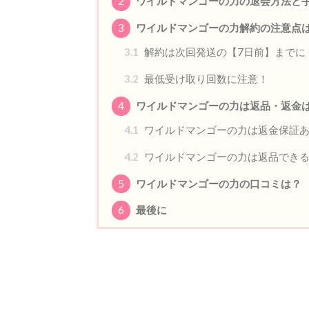
2
ワイルドマンゴーの力の退会方法と
3
ワイルドマンゴーの力解約の注意点
3.1
解約は次回発送の【7日前】までに
3.2
最低受け取り回数に注意！
4
ワイルドマンゴーの力は返品・返金
4.1
ワイルドマンゴーの力は返金保証
4.2
ワイルドマンゴーの力は返品でき
5
ワイルドマンゴーの力の口コミは？
6
最後に