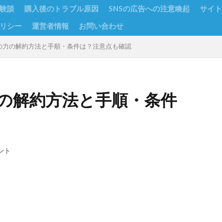
験談
購入後のトラブル原因
SNSの広告への注意喚起
サイト
リシー
運営者情報
お問い合わせ
の力の解約方法と手順・条件は？注意点も確認
の解約方法と手順・条件
ント