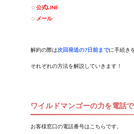
公式LINE
メール
解約の際は
次回発送の7日前まで
に手続き
それぞれの方法を解説していきます！
ワイルドマンゴーの力を電話で
お客様窓口の電話番号はこちらです。