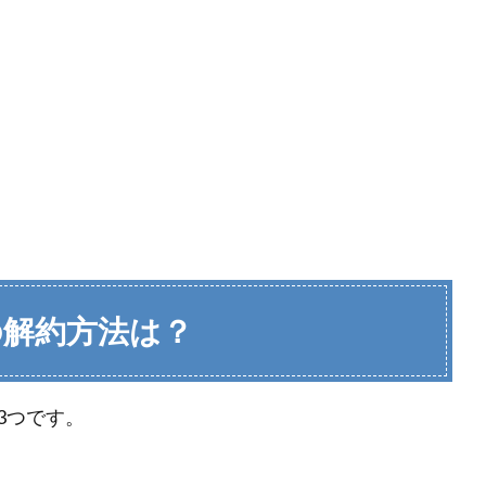
の解約方法は？
3つです。