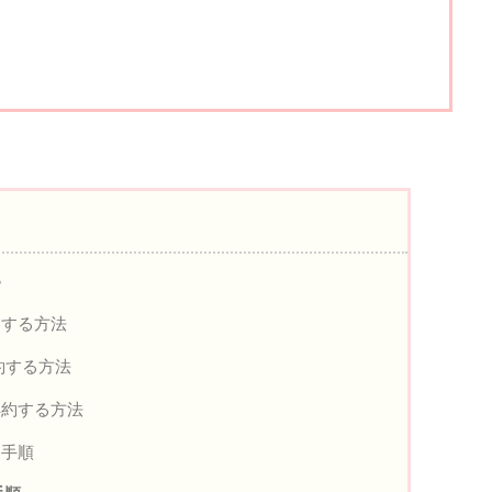
？
約する方法
約する方法
解約する方法
と手順