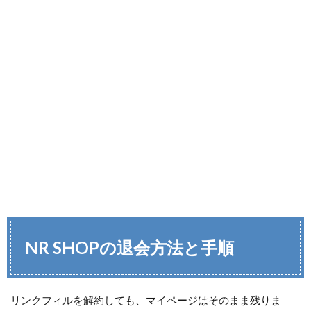
NR SHOPの退会方法と手順
リンクフィルを解約しても、マイページはそのまま残りま