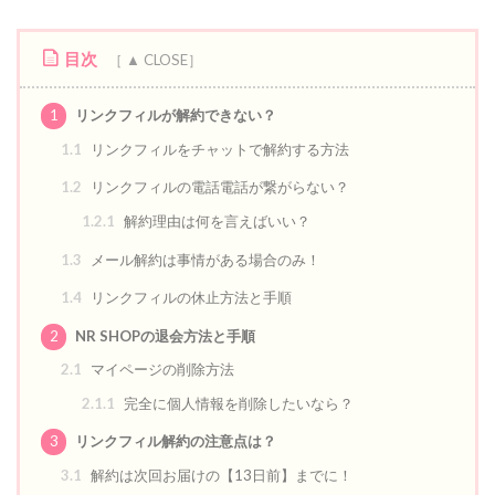
目次
1
リンクフィルが解約できない？
1.1
リンクフィルをチャットで解約する方法
1.2
リンクフィルの電話電話が繋がらない？
1.2.1
解約理由は何を言えばいい？
1.3
メール解約は事情がある場合のみ！
1.4
リンクフィルの休止方法と手順
2
NR SHOPの退会方法と手順
2.1
マイページの削除方法
2.1.1
完全に個人情報を削除したいなら？
3
リンクフィル解約の注意点は？
3.1
解約は次回お届けの【13日前】までに！