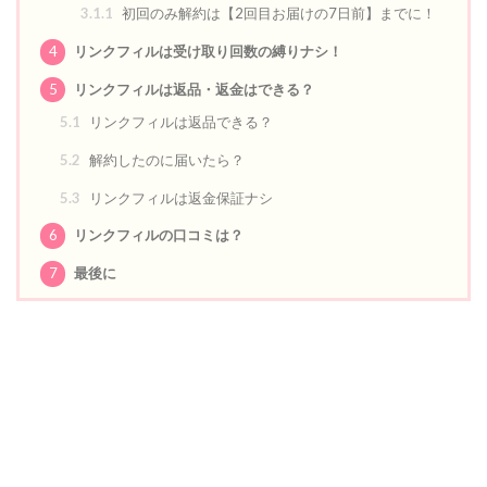
3.1.1
初回のみ解約は【2回目お届けの7日前】までに！
4
リンクフィルは受け取り回数の縛りナシ！
5
リンクフィルは返品・返金はできる？
5.1
リンクフィルは返品できる？
5.2
解約したのに届いたら？
5.3
リンクフィルは返金保証ナシ
6
リンクフィルの口コミは？
7
最後に