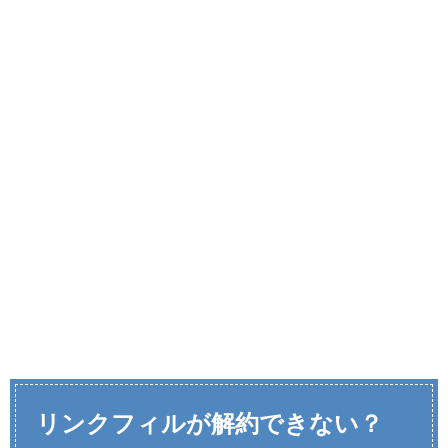
リンクフィルが解約できない？