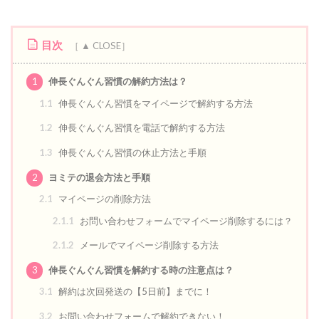
目次
1
伸長ぐんぐん習慣の解約方法は？
1.1
伸長ぐんぐん習慣をマイページで解約する方法
1.2
伸長ぐんぐん習慣を電話で解約する方法
1.3
伸長ぐんぐん習慣の休止方法と手順
2
ヨミテの退会方法と手順
2.1
マイページの削除方法
2.1.1
お問い合わせフォームでマイページ削除するには？
2.1.2
メールでマイページ削除する方法
3
伸長ぐんぐん習慣を解約する時の注意点は？
3.1
解約は次回発送の【5日前】までに！
3.2
お問い合わせフォームで解約できない！