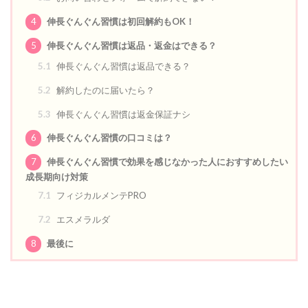
4
伸長ぐんぐん習慣は初回解約もOK！
5
伸長ぐんぐん習慣は返品・返金はできる？
5.1
伸長ぐんぐん習慣は返品できる？
5.2
解約したのに届いたら？
5.3
伸長ぐんぐん習慣は返金保証ナシ
6
伸長ぐんぐん習慣の口コミは？
7
伸長ぐんぐん習慣で効果を感じなかった人におすすめしたい
成長期向け対策
7.1
フィジカルメンテPRO
7.2
エスメラルダ
8
最後に