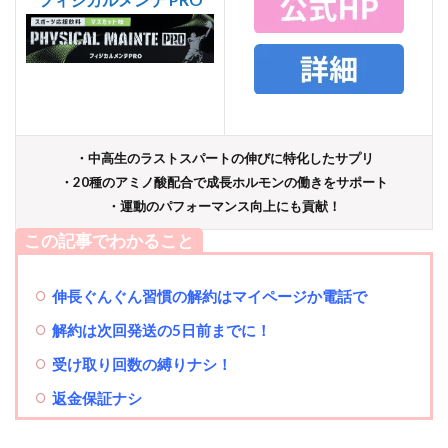
・中高生のラストスパートの伸びに特化したサプリ
・2
0種のアミノ酸
配合で成長ホルモンの働きをサポート
・運動のパフォーマンス向上にも貢献！
この記事でわかること
伸長ぐんぐん習慣の解約はマイページか電話で
解約は次回発送の5日前までに！
受け取り回数の縛りナシ！
返金保証ナシ