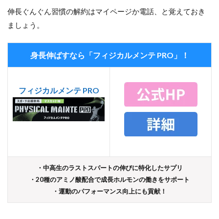
伸長ぐんぐん習慣の解約はマイページか電話、と覚えておき
ましょう。
身長伸ばすなら「フィジカルメンテ PRO」！
フィジカルメンテ PRO
・中高生のラストスパートの伸びに特化したサプリ
・2
0種のアミノ酸
配合で成長ホルモンの働きをサポート
・運動のパフォーマンス向上にも貢献！