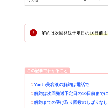
解約は次回発送予定日の
10日前
この記事でわかること
Yunth美容液の解約は電話で
解約は次回発送予定日の10日前まで
解約までの受け取り回数のしばりなし