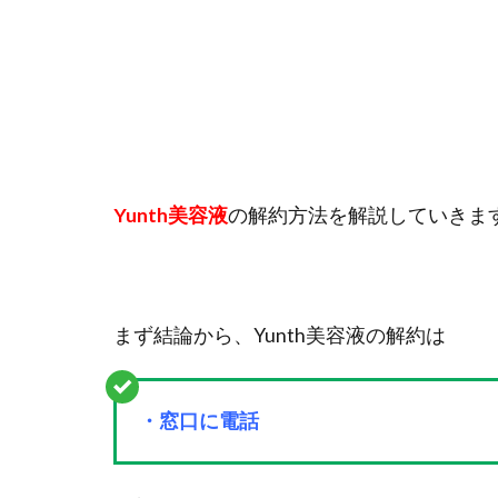
Yunth美容液
の解約方法を解説していきま
まず結論から、Yunth美容液の解約は
・窓口に電話