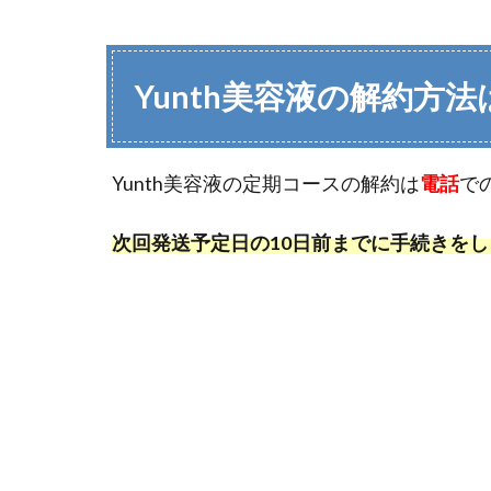
Yunth美容液の解約方法
Yunth美容液の定期コースの解約は
電話
で
次回発送予定日の10日前までに手続きを