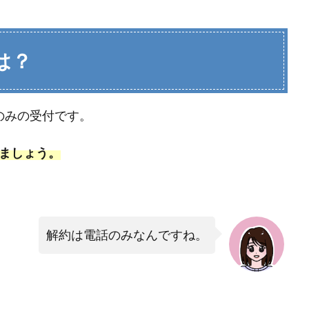
は？
のみの受付です。
しましょう。
解約は電話のみなんですね。