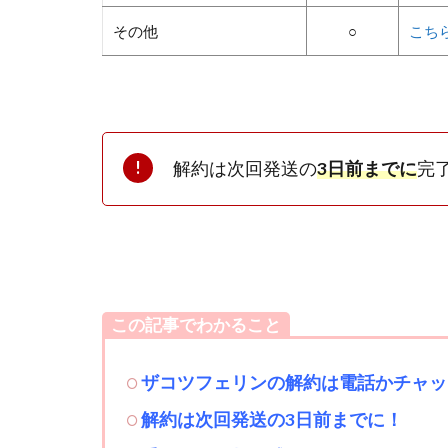
その他
○
こち
解約は次回発送の
3日前までに
完
この記事でわかること
ザコツフェリンの解約は電話かチャッ
解約は次回発送の3日前までに！