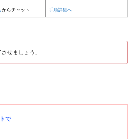
ら
からチャット
手順詳細へ
了させましょう。
トで