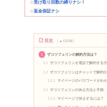
受け取り回数の縛りナシ！
返金保証ナシ
目次
1
ザコツフェリンの解約方法は？
1.1
ザコツフェリンを電話で解約する
1.2
ザコツフェリンはチャットで解約O
1.2.1
マイページのパスワードがわ
1.3
ザコツフェリンの休止方法と手順
1.3.1
マイページで休止するには？