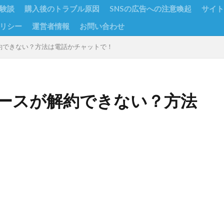
験談
購入後のトラブル原因
SNSの広告への注意喚起
サイト
リシー
運営者情報
お問い合わせ
約できない？方法は電話かチャットで！
ースが解約できない？方法