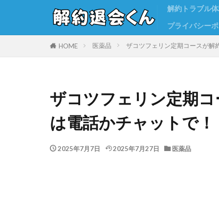
解約トラブル体
プライバシーポ
医薬品
ザコツフェリン定期コースが解
HOME
ザコツフェリン定期コ
は電話かチャットで！
2025年7月7日
2025年7月27日
医薬品