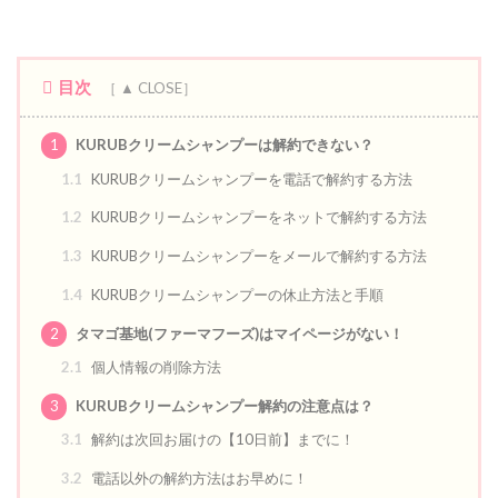
目次
1
KURUBクリームシャンプーは解約できない？
1.1
KURUBクリームシャンプーを電話で解約する方法
1.2
KURUBクリームシャンプーをネットで解約する方法
1.3
KURUBクリームシャンプーをメールで解約する方法
1.4
KURUBクリームシャンプーの休止方法と手順
2
タマゴ基地(ファーマフーズ)はマイページがない！
2.1
個人情報の削除方法
3
KURUBクリームシャンプー解約の注意点は？
3.1
解約は次回お届けの【10日前】までに！
3.2
電話以外の解約方法はお早めに！